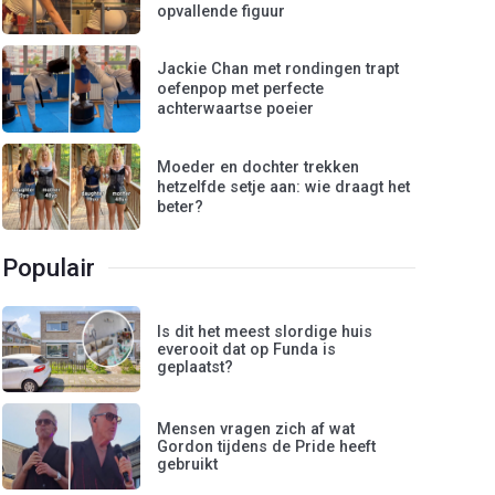
opvallende figuur
Jackie Chan met rondingen trapt
oefenpop met perfecte
achterwaartse poeier
Moeder en dochter trekken
hetzelfde setje aan: wie draagt het
beter?
Populair
Is dit het meest slordige huis
everooit dat op Funda is
geplaatst?
Mensen vragen zich af wat
Gordon tijdens de Pride heeft
gebruikt