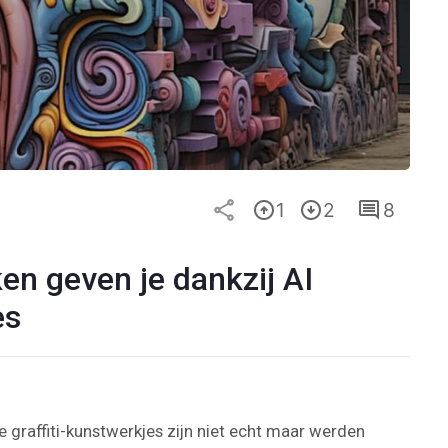
1
2
8
en geven je dankzij AI
es
graffiti-kunstwerkjes zijn niet echt maar werden