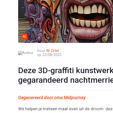
AI
Door
W. Ortel
op 22/08/2023
Deze 3D-graffiti kunstwerk
gegarandeerd nachtmerri
Gegenereerd door ome Midjourney
We helpen je meteen maar even uit de droom: deze 