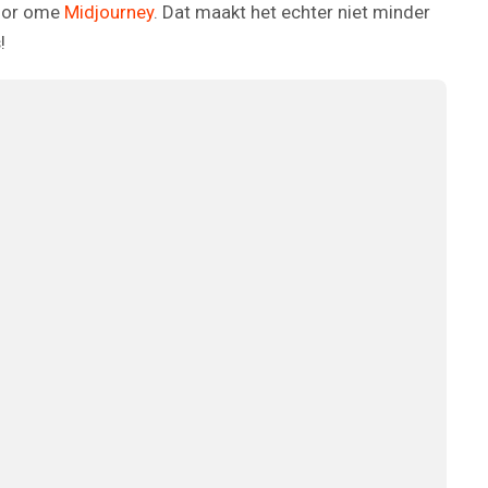
door ome
Midjourney
. Dat maakt het echter niet minder
!