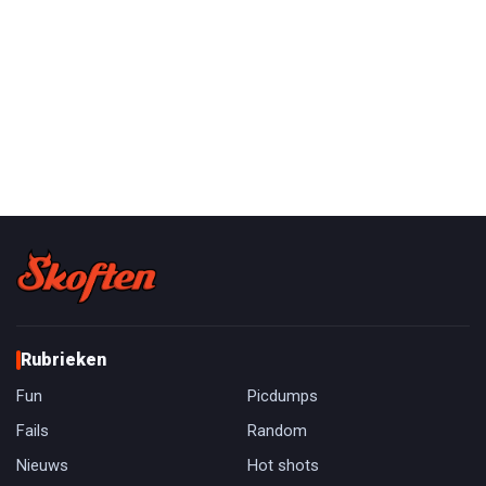
Rubrieken
Fun
Picdumps
Fails
Random
Nieuws
Hot shots