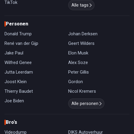
TikTok
Alle tags
Personen
Donald Trump
Johan Derksen
René van der Gijp
Geert Wilders
Jake Paul
Elon Musk
Wilfred Genee
Alex Soze
Jutta Leerdam
Peter Gillis
Joost Klein
Gordon
Thierry Baudet
Nicol Kremers
Joe Biden
Alle personen
Bro's
Videodump
DIKS Autoverhuur