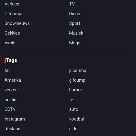
Verkeer
TV
Gifdumps
Dieren
Shownieuws
Sport
Gekkies
Muziek
Virals
Blogs
Tags
fail
picdump
Amerika
gifdump
verkeer
humor
politie
tv
CCTV
auto
Instagram
voetbal
Rusland
girls