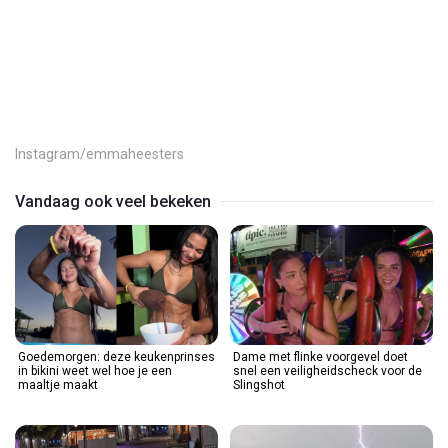
Play
Video
Instagram/emmaheesters
Vandaag ook veel bekeken
Goedemorgen: deze keukenprinses
Dame met flinke voorgevel doet
in bikini weet wel hoe je een
snel een veiligheidscheck voor de
maaltje maakt
Slingshot