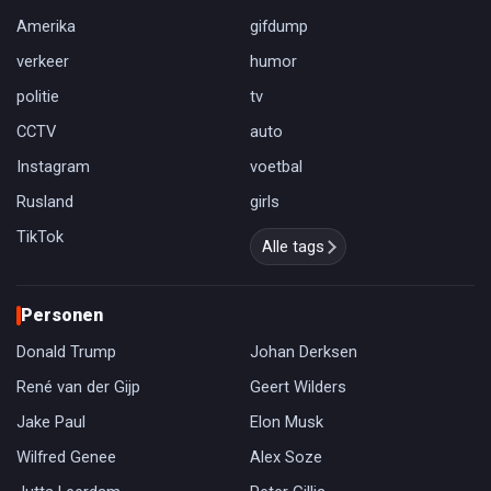
Amerika
gifdump
verkeer
humor
politie
tv
CCTV
auto
Instagram
voetbal
Rusland
girls
TikTok
Alle tags
Personen
Donald Trump
Johan Derksen
René van der Gijp
Geert Wilders
Jake Paul
Elon Musk
Wilfred Genee
Alex Soze