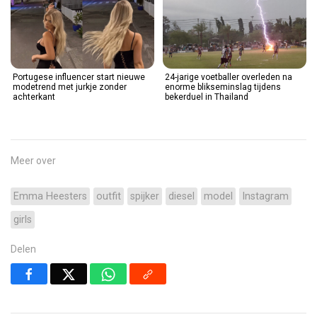
Portugese influencer start nieuwe
24-jarige voetballer overleden na
modetrend met jurkje zonder
enorme blikseminslag tijdens
achterkant
bekerduel in Thailand
Meer over
Emma Heesters
outfit
spijker
diesel
model
Instagram
girls
Delen