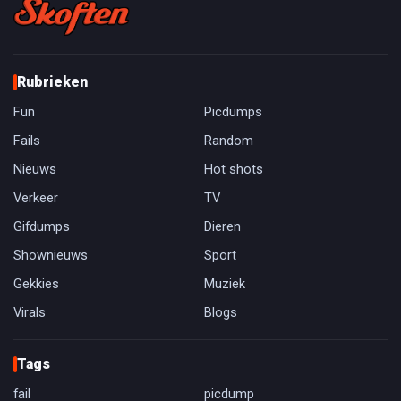
Rubrieken
Fun
Picdumps
Fails
Random
Nieuws
Hot shots
Verkeer
TV
Gifdumps
Dieren
Shownieuws
Sport
Gekkies
Muziek
Virals
Blogs
Tags
fail
picdump