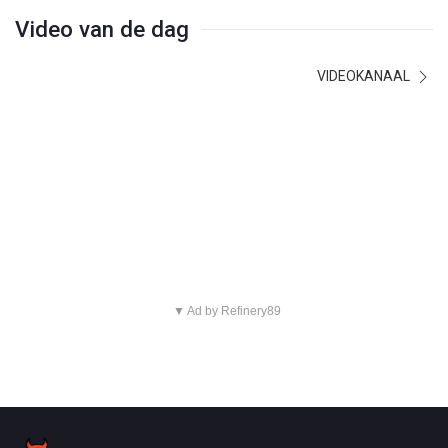
Video van de dag
VIDEOKANAAL
▼ Ad by Refinery89