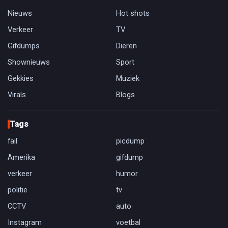
Nieuws
Hot shots
Verkeer
TV
Gifdumps
Dieren
Shownieuws
Sport
Gekkies
Muziek
Virals
Blogs
Tags
fail
picdump
Amerika
gifdump
verkeer
humor
politie
tv
CCTV
auto
Instagram
voetbal