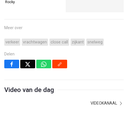
Rocky
Meer over
verkeer
vrachtwagen
close call
zijkant
snelweg
Delen
Video van de dag
VIDEOKANAAL