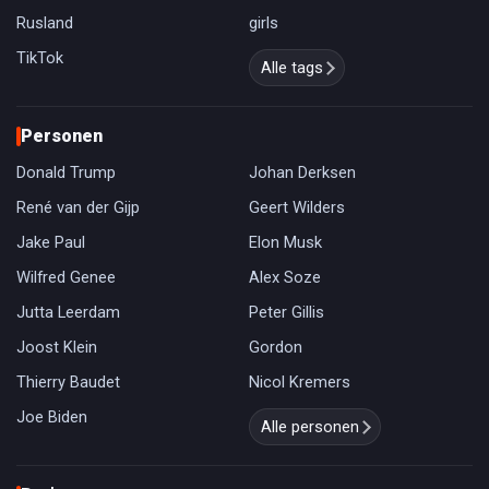
Rusland
girls
TikTok
Alle tags
Personen
Donald Trump
Johan Derksen
René van der Gijp
Geert Wilders
Jake Paul
Elon Musk
Wilfred Genee
Alex Soze
Jutta Leerdam
Peter Gillis
Joost Klein
Gordon
Thierry Baudet
Nicol Kremers
Joe Biden
Alle personen