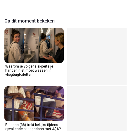
Video
Op dit moment bekeken
Waarom je volgens experts je
handen niet moet wassen in
vliegtuigtoiletten
Rihanna (38) trekt bekijks tijdens
opvallende paringsdans met A$AP