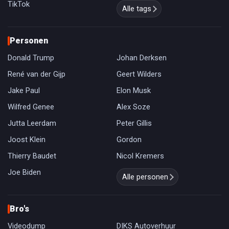
TikTok
Alle tags
Personen
Donald Trump
Johan Derksen
René van der Gijp
Geert Wilders
Jake Paul
Elon Musk
Wilfred Genee
Alex Soze
Jutta Leerdam
Peter Gillis
Joost Klein
Gordon
Thierry Baudet
Nicol Kremers
Joe Biden
Alle personen
Bro's
Videodump
DIKS Autoverhuur