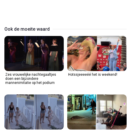
Play
Video
Ook de moeite waard
Zes vrouwelijke nachtegaaltjes
Hotssjeeeeéé het is weekend!
doen een bijzondere
mannenimitatie op het podium