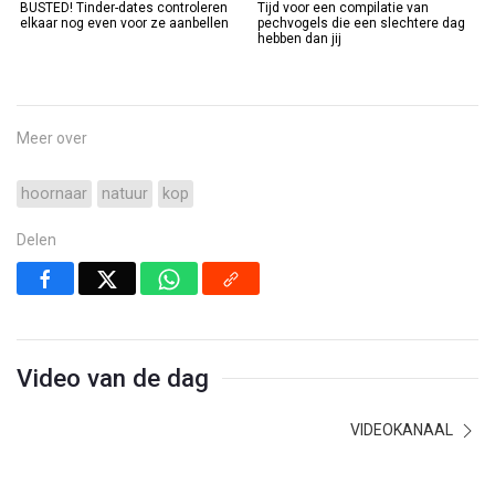
BUSTED! Tinder-dates controleren
Tijd voor een compilatie van
elkaar nog even voor ze aanbellen
pechvogels die een slechtere dag
hebben dan jij
Meer over
hoornaar
natuur
kop
Delen
Video van de dag
VIDEOKANAAL