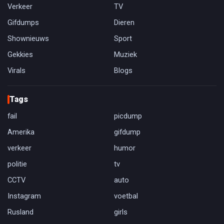
Verkeer
TV
Gifdumps
Dieren
Shownieuws
Sport
Gekkies
Muziek
Virals
Blogs
Tags
fail
picdump
Amerika
gifdump
verkeer
humor
politie
tv
CCTV
auto
Instagram
voetbal
Rusland
girls