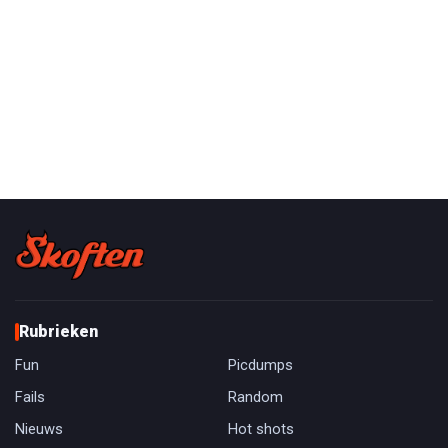
Rubrieken
Fun
Picdumps
Fails
Random
Nieuws
Hot shots