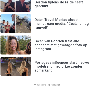
Gordon tijdens de Pride heeft
gebruikt
Dutch Travel Maniac sloopt
mainstream media: "Ceuta is nog
ramvol!"
Gwen van Poorten trekt alle
aandacht met gewaagde foto op
Instagram
Portugese influencer start nieuwe
modetrend met jurkje zonder
achterkant
▼ Ad by Refinery89