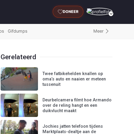
DONEER
Meer
ps
Gifdumps
Gerelateerd
Twee fatbikehelden knallen op
oma’s auto en naaien er meteen
tussenuit
Deurbelcamera filmt hoe Armando
over de reling hangt en een
duikvlucht maakt
Jochies jatten telefoon tijdens
Marktplaats-dealtje aan de