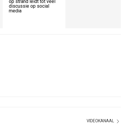
op strand leidt tot veel
discussie op social
media
VIDEOKANAAL