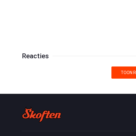
Reacties
TOON R