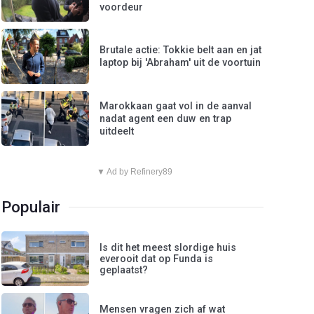
voordeur
Brutale actie: Tokkie belt aan en jat
laptop bij 'Abraham' uit de voortuin
Marokkaan gaat vol in de aanval
nadat agent een duw en trap
uitdeelt
▼ Ad by Refinery89
Populair
Is dit het meest slordige huis
everooit dat op Funda is
geplaatst?
Mensen vragen zich af wat