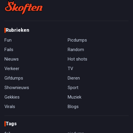
Rubrieken
Fun
Picdumps
Fails
Random
Nieuws
Hot shots
Verkeer
TV
Gifdumps
Dieren
Shownieuws
Sport
Gekkies
Muziek
Virals
Blogs
Tags