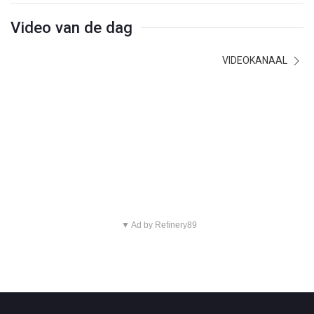
Video van de dag
VIDEOKANAAL
▼ Ad by Refinery89