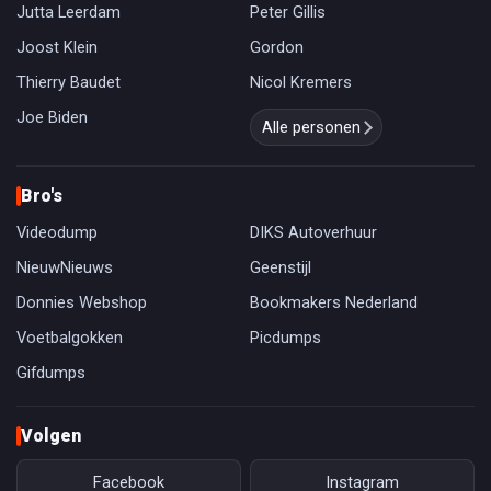
Jutta Leerdam
Peter Gillis
Joost Klein
Gordon
Thierry Baudet
Nicol Kremers
Joe Biden
Alle personen
Bro's
Videodump
DIKS Autoverhuur
NieuwNieuws
Geenstijl
Donnies Webshop
Bookmakers Nederland
Voetbalgokken
Picdumps
Gifdumps
Volgen
Facebook
Instagram