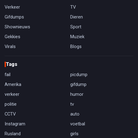
Verkeer
TV
Gifdumps
Dieren
Shownieuws
Sport
Gekkies
Muziek
Virals
Blogs
Tags
fail
picdump
Amerika
gifdump
verkeer
humor
politie
tv
CCTV
auto
Instagram
voetbal
Rusland
girls