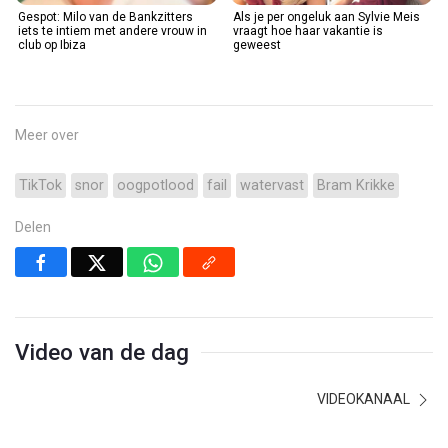
Gespot: Milo van de Bankzitters
Als je per ongeluk aan Sylvie Meis
iets te intiem met andere vrouw in
vraagt hoe haar vakantie is
club op Ibiza
geweest
Meer over
TikTok
snor
oogpotlood
fail
watervast
Bram Krikke
Delen
Video van de dag
VIDEOKANAAL