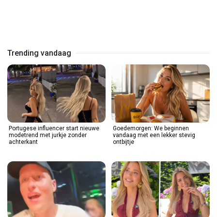
Play
Video
Trending vandaag
Portugese influencer start nieuwe
Goedemorgen: We beginnen
modetrend met jurkje zonder
vandaag met een lekker stevig
achterkant
ontbijtje