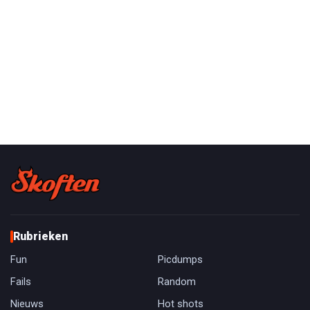
Rubrieken
Fun
Picdumps
Fails
Random
Nieuws
Hot shots