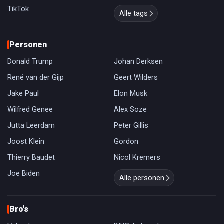
TikTok
Alle tags
Personen
Donald Trump
Johan Derksen
René van der Gijp
Geert Wilders
Jake Paul
Elon Musk
Wilfred Genee
Alex Soze
Jutta Leerdam
Peter Gillis
Joost Klein
Gordon
Thierry Baudet
Nicol Kremers
Joe Biden
Alle personen
Bro's