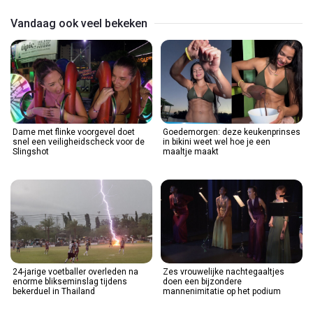
Vandaag ook veel bekeken
Dame met flinke voorgevel doet
Goedemorgen: deze keukenprinses
snel een veiligheidscheck voor de
in bikini weet wel hoe je een
Slingshot
maaltje maakt
24-jarige voetballer overleden na
Zes vrouwelijke nachtegaaltjes
enorme blikseminslag tijdens
doen een bijzondere
bekerduel in Thailand
mannenimitatie op het podium