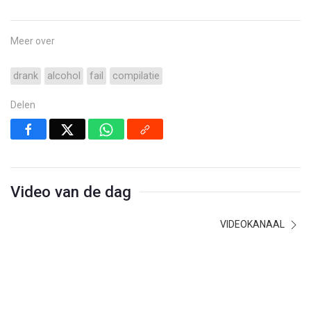
Meer over
drank
alcohol
fail
compilatie
Delen
Video van de dag
VIDEOKANAAL