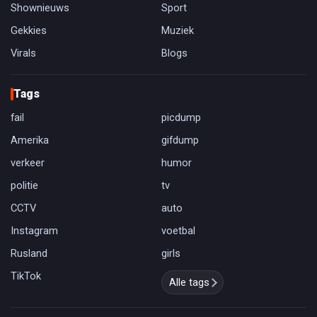
Shownieuws
Sport
Gekkies
Muziek
Virals
Blogs
Tags
fail
picdump
Amerika
gifdump
verkeer
humor
politie
tv
CCTV
auto
Instagram
voetbal
Rusland
girls
TikTok
Alle tags