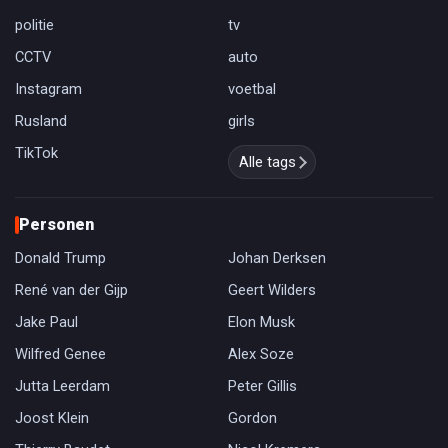
politie
tv
CCTV
auto
Instagram
voetbal
Rusland
girls
TikTok
Alle tags
Personen
Donald Trump
Johan Derksen
René van der Gijp
Geert Wilders
Jake Paul
Elon Musk
Wilfred Genee
Alex Soze
Jutta Leerdam
Peter Gillis
Joost Klein
Gordon