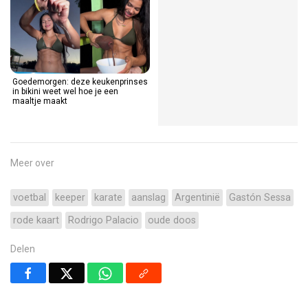
Goedemorgen: deze keukenprinses
in bikini weet wel hoe je een
maaltje maakt
Meer over
voetbal
keeper
karate
aanslag
Argentinië
Gastón Sessa
rode kaart
Rodrigo Palacio
oude doos
Delen