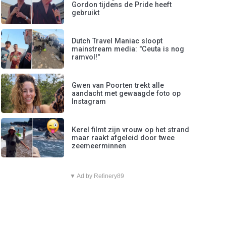
Gordon tijdens de Pride heeft
gebruikt
Dutch Travel Maniac sloopt
mainstream media: "Ceuta is nog
ramvol!"
Gwen van Poorten trekt alle
aandacht met gewaagde foto op
Instagram
Kerel filmt zijn vrouw op het strand
maar raakt afgeleid door twee
zeemeerminnen
▼ Ad by Refinery89