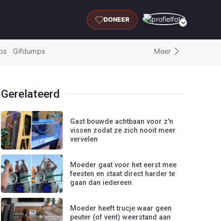
DONEER
Meer
ps
Gifdumps
Gerelateerd
Gast bouwde achtbaan voor z'n
vissen zodat ze zich nooit meer
vervelen
Moeder gaat voor het eerst mee
feesten en staat direct harder te
gaan dan iedereen
Moeder heeft trucje waar geen
peuter (of vent) weerstand aan