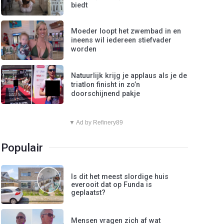
biedt
Moeder loopt het zwembad in en
ineens wil iedereen stiefvader
worden
Natuurlijk krijg je applaus als je de
triatlon finisht in zo’n
doorschijnend pakje
▼ Ad by Refinery89
Populair
Is dit het meest slordige huis
everooit dat op Funda is
geplaatst?
Mensen vragen zich af wat