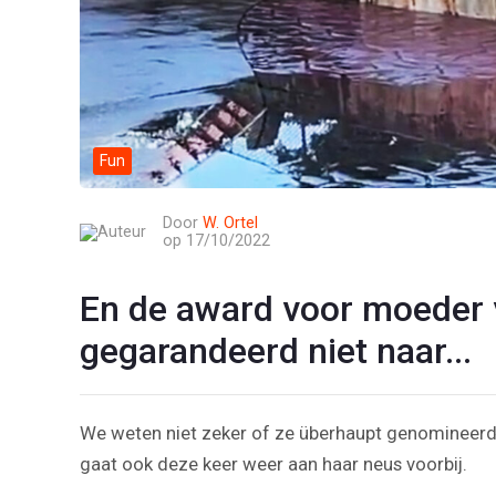
Fun
Door
W. Ortel
op 17/10/2022
En de award voor moeder va
gegarandeerd niet naar...
We weten niet zeker of ze überhaupt genomineerd
gaat ook deze keer weer aan haar neus voorbij.