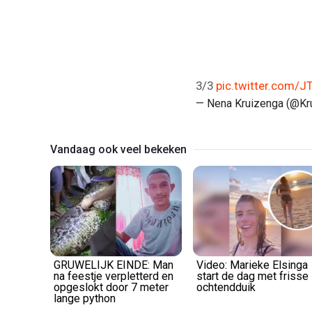
3/3
pic.twitter.com/
— Nena Kruizenga (@K
Vandaag ook veel bekeken
GRUWELIJK EINDE: Man
Video: Marieke Elsinga
na feestje verpletterd en
start de dag met frisse
opgeslokt door 7 meter
ochtendduik
lange python