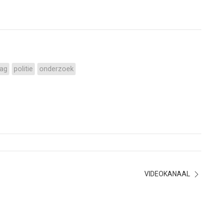
rag
politie
onderzoek
VIDEOKANAAL