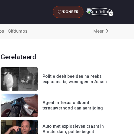
DONEER
Meer
ps
Gifdumps
Gerelateerd
Politie deelt beelden na reeks
explosies bij woningen in Assen
Agent in Texas ontkomt
ternauwernood aan aanrijding
Auto met explosieven crasht in
Amsterdam, politie begint