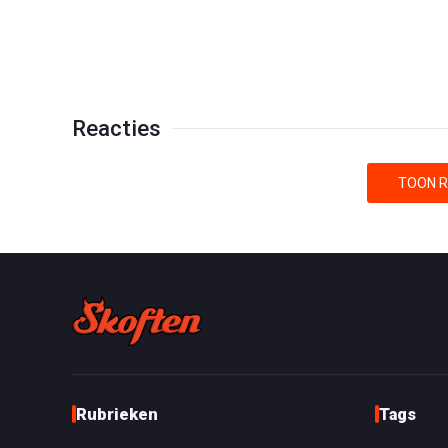
Reacties
TOON R
Rubrieken
Tags