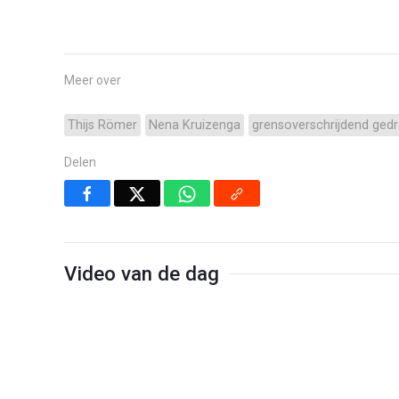
Meer over
Thijs Römer
Nena Kruizenga
grensoverschrijdend ged
Delen
Video van de dag