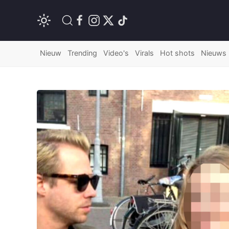
Nieuw
Trending
Video's
Virals
Hot shots
Nieuws