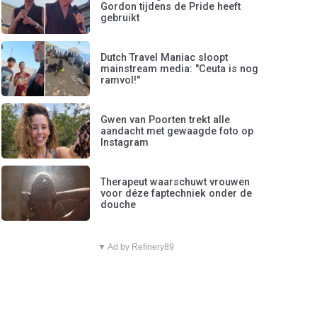
Gordon tijdens de Pride heeft
gebruikt
Dutch Travel Maniac sloopt
mainstream media: "Ceuta is nog
ramvol!"
Gwen van Poorten trekt alle
aandacht met gewaagde foto op
Instagram
Therapeut waarschuwt vrouwen
voor déze faptechniek onder de
douche
▼ Ad by Refinery89