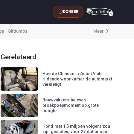
DONEER
Meer
ps
Gifdumps
Gerelateerd
Hoe de Chinese Li Auto L9 als
rijdende woonkamer de automarkt
vernietigt
Bouwvakkers beleven
broekpoepmoment op grote
hoogte
Hond met 1,5 miljoen volgers zou
zijn gestolen, voor 27 dollar aan