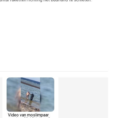
Play
Video
Video van moslimpaar