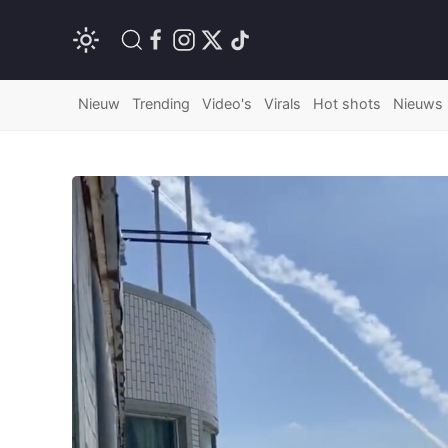
Nieuw
Trending
Video's
Virals
Hot shots
Nieuws