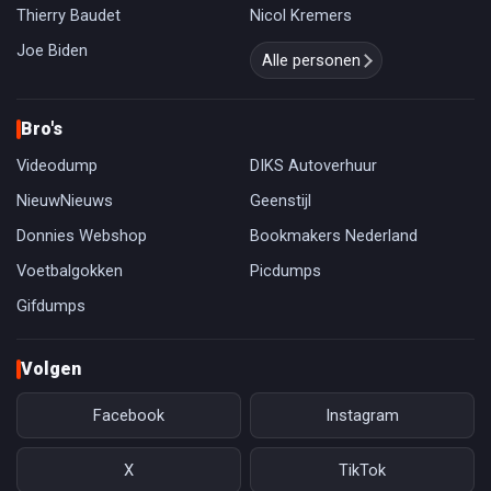
Thierry Baudet
Nicol Kremers
Joe Biden
Alle personen
Bro's
Videodump
DIKS Autoverhuur
NieuwNieuws
Geenstijl
Donnies Webshop
Bookmakers Nederland
Voetbalgokken
Picdumps
Gifdumps
Volgen
Facebook
Instagram
X
TikTok