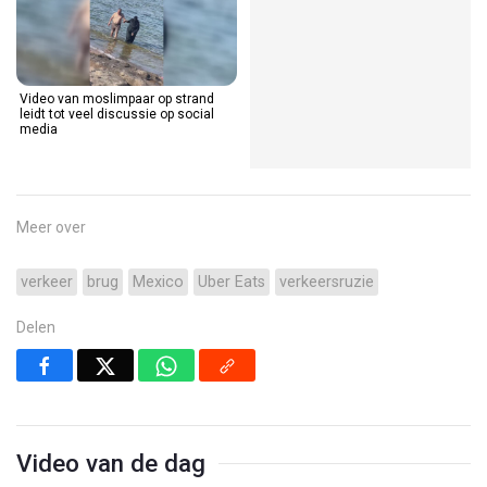
Video van moslimpaar op strand
leidt tot veel discussie op social
media
Meer over
verkeer
brug
Mexico
Uber Eats
verkeersruzie
Delen
Video van de dag