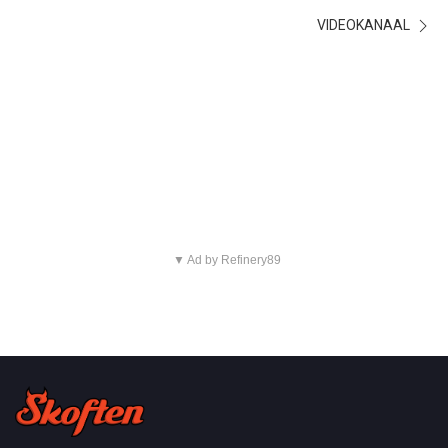
VIDEOKANAAL
▼ Ad by Refinery89