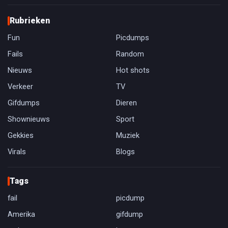
Rubrieken
Fun
Picdumps
Fails
Random
Nieuws
Hot shots
Verkeer
TV
Gifdumps
Dieren
Shownieuws
Sport
Gekkies
Muziek
Virals
Blogs
Tags
fail
picdump
Amerika
gifdump