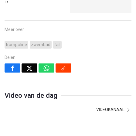
is
Meer over
trampoline
zwembad
fail
Delen
Video van de dag
VIDEOKANAAL