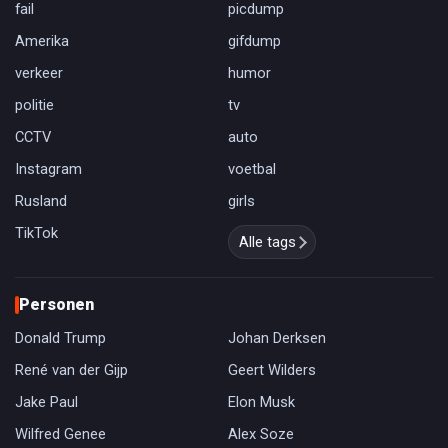
fail
picdump
Amerika
gifdump
verkeer
humor
politie
tv
CCTV
auto
Instagram
voetbal
Rusland
girls
TikTok
Alle tags
Personen
Donald Trump
Johan Derksen
René van der Gijp
Geert Wilders
Jake Paul
Elon Musk
Wilfred Genee
Alex Soze