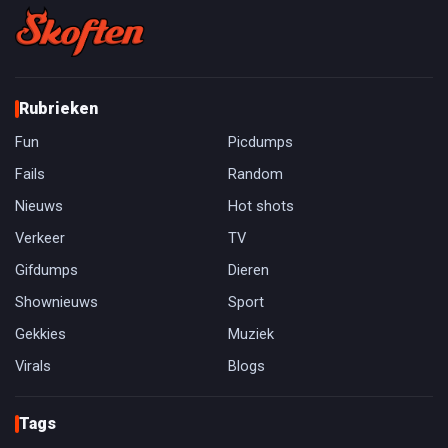
Rubrieken
Fun
Picdumps
Fails
Random
Nieuws
Hot shots
Verkeer
TV
Gifdumps
Dieren
Shownieuws
Sport
Gekkies
Muziek
Virals
Blogs
Tags