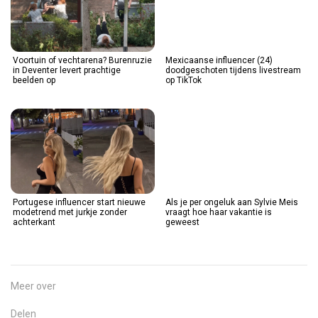
Voortuin of vechtarena? Burenruzie
Mexicaanse influencer (24)
in Deventer levert prachtige
doodgeschoten tijdens livestream
beelden op
op TikTok
Portugese influencer start nieuwe
Als je per ongeluk aan Sylvie Meis
modetrend met jurkje zonder
vraagt hoe haar vakantie is
achterkant
geweest
Meer over
Delen