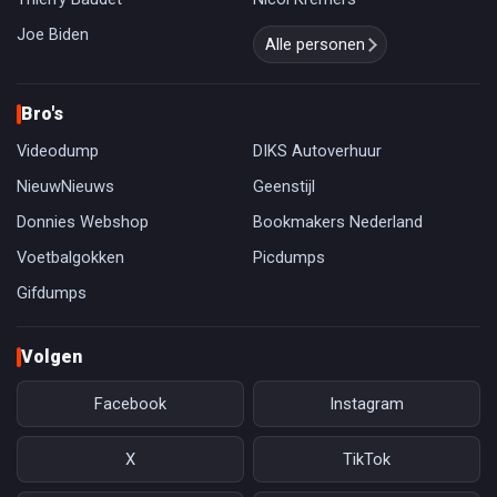
Joe Biden
Alle personen
Bro's
Videodump
DIKS Autoverhuur
NieuwNieuws
Geenstijl
Donnies Webshop
Bookmakers Nederland
Voetbalgokken
Picdumps
Gifdumps
Volgen
Facebook
Instagram
X
TikTok