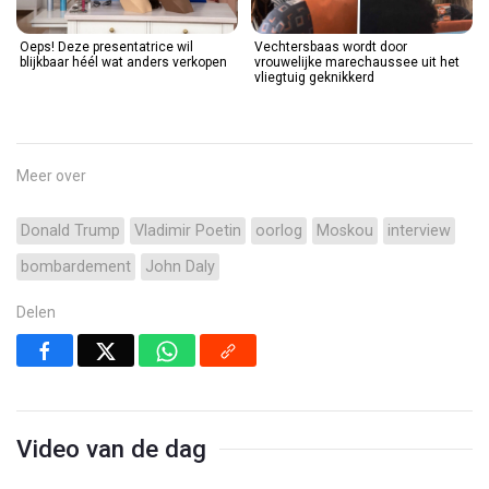
Oeps! Deze presentatrice wil
Vechtersbaas wordt door
blijkbaar héél wat anders verkopen
vrouwelijke marechaussee uit het
vliegtuig geknikkerd
Meer over
Donald Trump
Vladimir Poetin
oorlog
Moskou
interview
bombardement
John Daly
Delen
Video van de dag