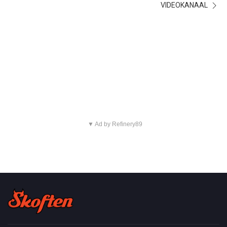
VIDEOKANAAL
▼ Ad by Refinery89