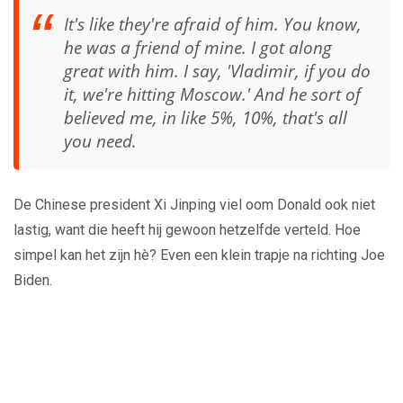
It's like they're afraid of him. You know,
he was a friend of mine. I got along
great with him. I say, 'Vladimir, if you do
it, we're hitting Moscow.' And he sort of
believed me, in like 5%, 10%, that's all
you need.
De Chinese president Xi Jinping viel oom Donald ook niet
lastig, want die heeft hij gewoon hetzelfde verteld. Hoe
simpel kan het zijn hè? Even een klein trapje na richting Joe
Biden.