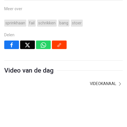
Meer over
sprinkhaan
fail
schrikken
bang
stoer
Delen
Video van de dag
VIDEOKANAAL