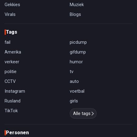
Gekkies
Muziek
Virals
Blogs
Tags
fail
picdump
Amerika
gifdump
verkeer
humor
politie
tv
CCTV
auto
Instagram
voetbal
Rusland
girls
TikTok
Alle tags
Personen