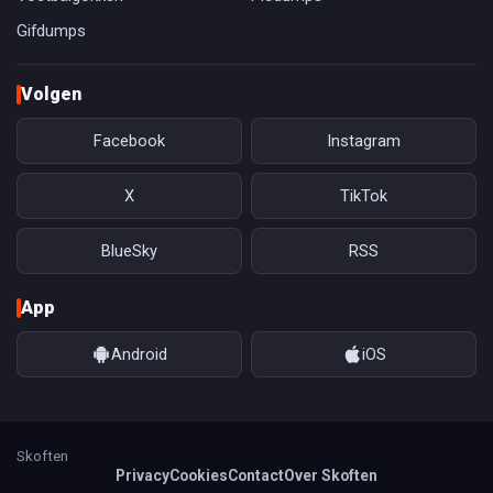
Gifdumps
Volgen
Facebook
Instagram
X
TikTok
BlueSky
RSS
App
Android
iOS
Skoften
Privacy
Cookies
Contact
Over Skoften