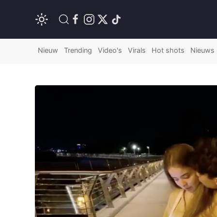
Nieuw
Trending
Video's
Virals
Hot shots
Nieuws