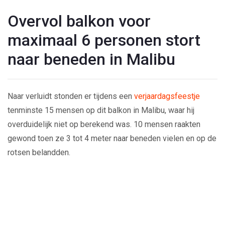
Overvol balkon voor
maximaal 6 personen stort
naar beneden in Malibu
Naar verluidt stonden er tijdens een
verjaardagsfeestje
tenminste 15 mensen op dit balkon in Malibu, waar hij
overduidelijk niet op berekend was. 10 mensen raakten
gewond toen ze 3 tot 4 meter naar beneden vielen en op de
rotsen belandden.