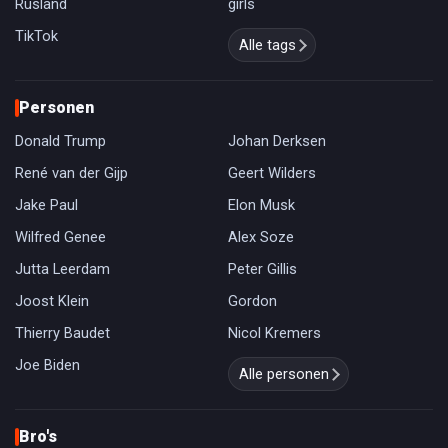
Rusland
girls
TikTok
Alle tags
Personen
Donald Trump
Johan Derksen
René van der Gijp
Geert Wilders
Jake Paul
Elon Musk
Wilfred Genee
Alex Soze
Jutta Leerdam
Peter Gillis
Joost Klein
Gordon
Thierry Baudet
Nicol Kremers
Joe Biden
Alle personen
Bro's