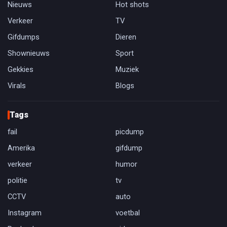
Nieuws
Hot shots
Verkeer
TV
Gifdumps
Dieren
Shownieuws
Sport
Gekkies
Muziek
Virals
Blogs
Tags
fail
picdump
Amerika
gifdump
verkeer
humor
politie
tv
CCTV
auto
Instagram
voetbal