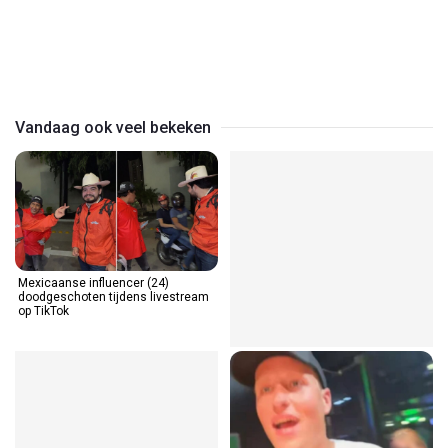
Play
Video
Vandaag ook veel bekeken
Mexicaanse influencer (24)
doodgeschoten tijdens livestream
op TikTok