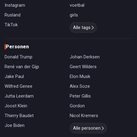
Instagram
voetbal
Rusland
girls
TikTok
Alle tags
Personen
Donald Trump
Johan Derksen
René van der Gijp
Geert Wilders
Jake Paul
Elon Musk
Wilfred Genee
Alex Soze
Jutta Leerdam
Peter Gillis
Joost Klein
Gordon
Thierry Baudet
Nicol Kremers
Joe Biden
Alle personen