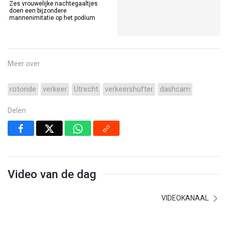
Zes vrouwelijke nachtegaaltjes
doen een bijzondere
mannenimitatie op het podium
Meer over
rotonde
verkeer
Utrecht
verkeershufter
dashcam
Delen
Video van de dag
VIDEOKANAAL