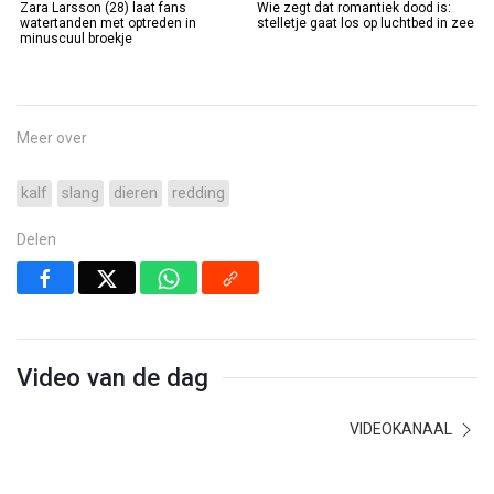
Zara Larsson (28) laat fans
Wie zegt dat romantiek dood is:
watertanden met optreden in
stelletje gaat los op luchtbed in zee
minuscuul broekje
Meer over
kalf
slang
dieren
redding
Delen
Video van de dag
VIDEOKANAAL