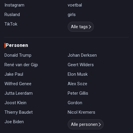
Instagram
voetbal
Rusland
girls
TikTok
Alle tags
Personen
Donald Trump
Johan Derksen
René van der Gijp
Geert Wilders
Jake Paul
Elon Musk
Wilfred Genee
Alex Soze
Jutta Leerdam
Peter Gillis
Joost Klein
Gordon
Thierry Baudet
Nicol Kremers
Joe Biden
Alle personen