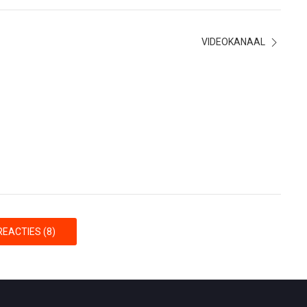
VIDEOKANAAL
EACTIES (8)