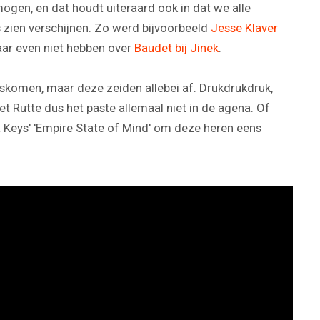
gen, en dat houdt uiteraard ook in dat we alle
's zien verschijnen. Zo werd bijvoorbeeld
Jesse Klaver
ar even niet hebben over
Baudet bij Jinek
.
skomen, maar deze zeiden allebei af. Drukdrukdruk,
 Rutte dus het paste allemaal niet in de agena. Of
 Keys' 'Empire State of Mind' om deze heren eens