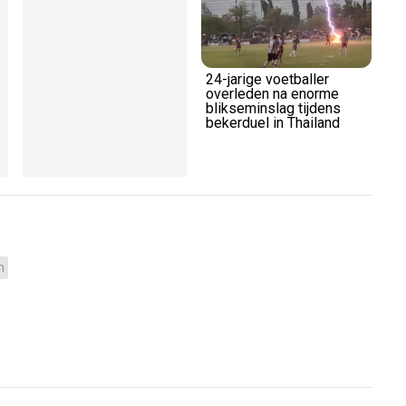
24-jarige voetballer
overleden na enorme
blikseminslag tijdens
bekerduel in Thailand
h