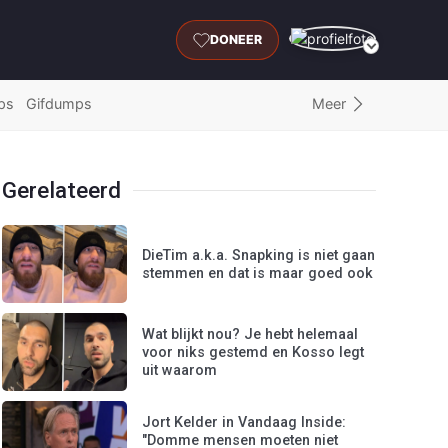
DONEER
Meer
ps
Gifdumps
Gerelateerd
DieTim a.k.a. Snapking is niet gaan
stemmen en dat is maar goed ook
Wat blijkt nou? Je hebt helemaal
voor niks gestemd en Kosso legt
uit waarom
Jort Kelder in Vandaag Inside:
"Domme mensen moeten niet