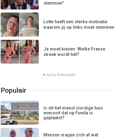
stemmen"
Lotte heeft een sterke motivatie
waarom jij op links moet stemmen
Je moet kiezen: Welke Franse
streek wordt het?
▼ Ad by Refinery89
Populair
Is dit het meest slordige huis
everooit dat op Funda is
geplaatst?
Mensen vragen zich af wat