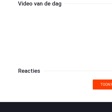
Video van de dag
Reacties
TOON R