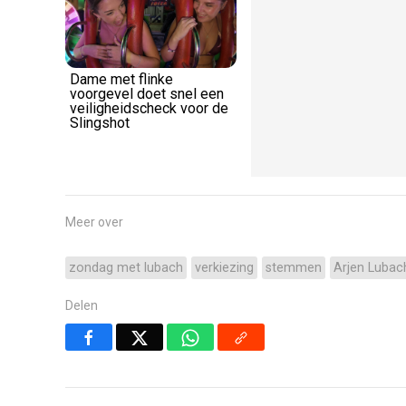
Dame met flinke
voorgevel doet snel een
veiligheidscheck voor de
Slingshot
Meer over
zondag met lubach
verkiezing
stemmen
Arjen Lubac
Delen