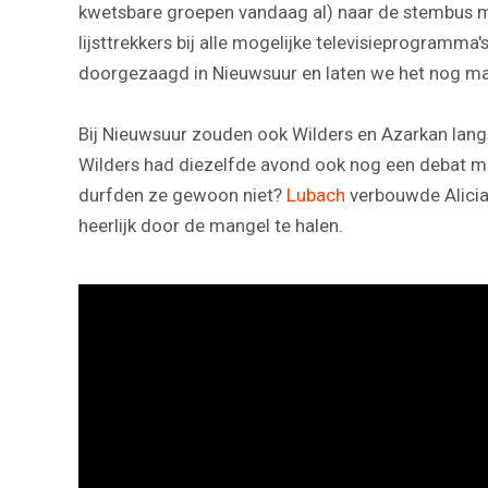
kwetsbare groepen vandaag al) naar de stembus mo
lijsttrekkers bij alle mogelijke televisieprogramma
doorgezaagd in Nieuwsuur en laten we het nog ma
Bij Nieuwsuur zouden ook Wilders en Azarkan lang
Wilders had diezelfde avond ook nog een debat met
durfden ze gewoon niet?
Lubach
verbouwde Alicia
heerlijk door de mangel te halen.