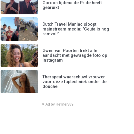
Gordon tijdens de Pride heeft
gebruikt
Dutch Travel Maniac sloopt
mainstream media: "Ceuta is nog
ramvol!"
Gwen van Poorten trekt alle
aandacht met gewaagde foto op
Instagram
Therapeut waarschuwt vrouwen
voor déze faptechniek onder de
douche
▼ Ad by Refinery89