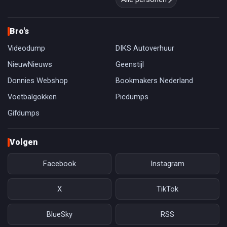
Bro's
Videodump
DIKS Autoverhuur
NieuwNieuws
Geenstijl
Donnies Webshop
Bookmakers Nederland
Voetbalgokken
Picdumps
Gifdumps
Volgen
Facebook
Instagram
X
TikTok
BlueSky
RSS