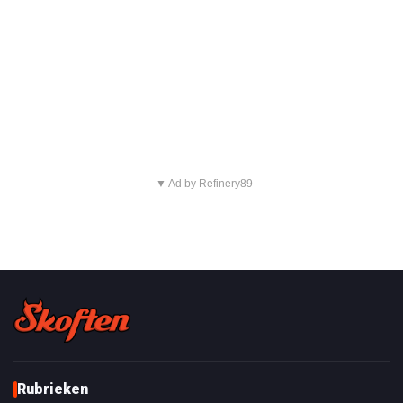
▼ Ad by Refinery89
Rubrieken