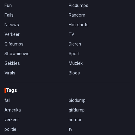
Fun
Picdumps
Fails
Random
Nieuws
Hot shots
Verkeer
TV
Gifdumps
Dieren
Shownieuws
Sport
Gekkies
Muziek
Virals
Blogs
Tags
fail
picdump
Amerika
gifdump
verkeer
humor
politie
tv