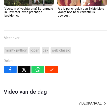
Voortuin of vechtarena? Burenruzie
Als je per ongeluk aan Sylvie Meis
in Deventer levert prachtige
vraagt hoe haar vakantie is
beelden op
geweest
Meer over
monty python
lopen
gek
web classic
Delen
Video van de dag
VIDEOKANAAL