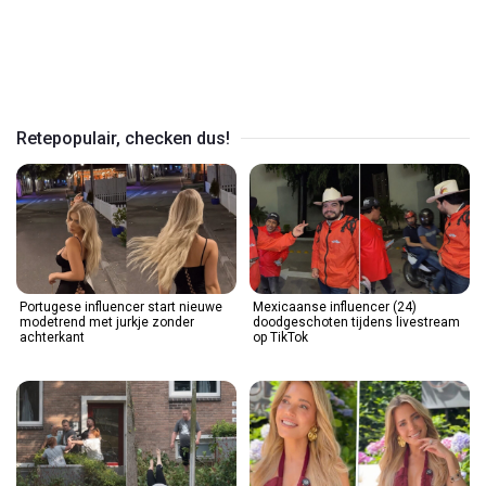
Play
Video
Retepopulair, checken dus!
Portugese influencer start nieuwe
Mexicaanse influencer (24)
modetrend met jurkje zonder
doodgeschoten tijdens livestream
achterkant
op TikTok