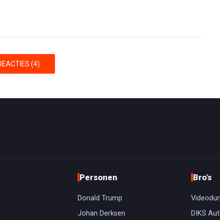
EACTIES (4)
Personen
Bro's
Donald Trump
Videodu
Johan Derksen
DIKS Aut