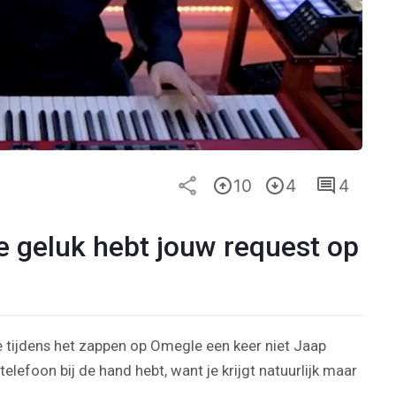
10
4
4
je geluk hebt jouw request op
 tijdens het zappen op Omegle een keer niet Jaap
telefoon bij de hand hebt, want je krijgt natuurlijk maar