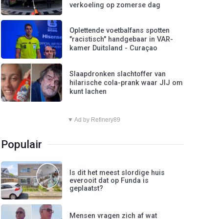
verkoeling op zomerse dag
Oplettende voetbalfans spotten
"racistisch" handgebaar in VAR-
kamer Duitsland - Curaçao
Slaapdronken slachtoffer van
hilarische cola-prank waar JIJ om
kunt lachen
▼ Ad by Refinery89
Populair
Is dit het meest slordige huis
everooit dat op Funda is
geplaatst?
Mensen vragen zich af wat