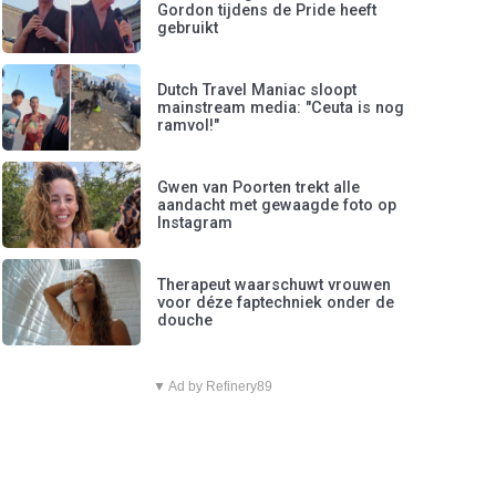
Gordon tijdens de Pride heeft
gebruikt
Dutch Travel Maniac sloopt
mainstream media: "Ceuta is nog
ramvol!"
Gwen van Poorten trekt alle
aandacht met gewaagde foto op
Instagram
Therapeut waarschuwt vrouwen
voor déze faptechniek onder de
douche
▼ Ad by Refinery89