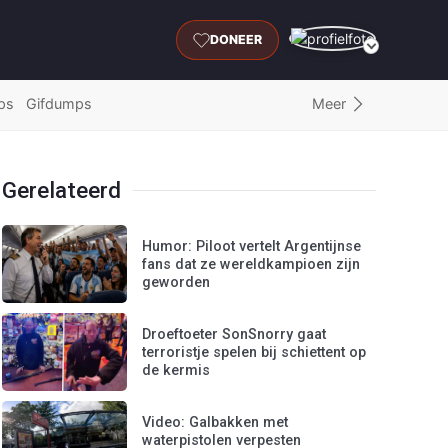
DONEER
Meer
ps
Gifdumps
Gerelateerd
Humor: Piloot vertelt Argentijnse
fans dat ze wereldkampioen zijn
geworden
Droeftoeter SonSnorry gaat
terroristje spelen bij schiettent op
de kermis
Video: Galbakken met
waterpistolen verpesten