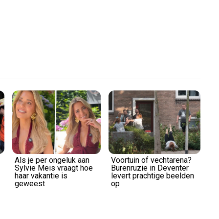
Play
Video
Als je per ongeluk aan
Voortuin of vechtarena?
Sylvie Meis vraagt hoe
Burenruzie in Deventer
haar vakantie is
levert prachtige beelden
geweest
op