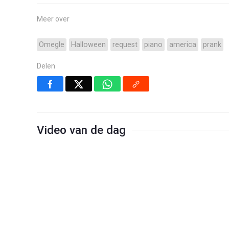
Meer over
Omegle
Halloween
request
piano
america
prank
Delen
Video van de dag