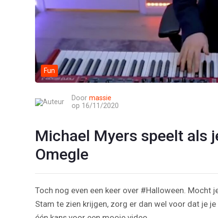
Fun
Door
massie
op 16/11/2020
Michael Myers speelt als 
Omegle
Toch nog even een keer over #Halloween. Mocht je
Stam te zien krijgen, zorg er dan wel voor dat je je 
één kans voor een mooie video.