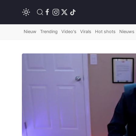
Nieuw
Trending
Video's
Virals
Hot shots
Nieuws