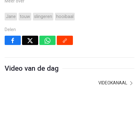
Meer over
Jane
touw
slingeren
hooibaal
Delen
Video van de dag
VIDEOKANAAL