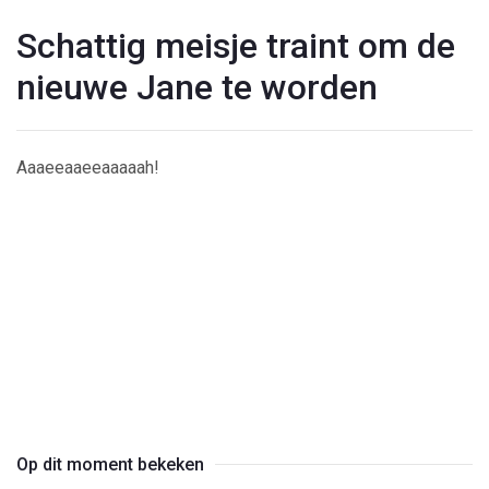
Schattig meisje traint om de
nieuwe Jane te worden
Aaaeeaaeeaaaaah!
Play
Video
Op dit moment bekeken