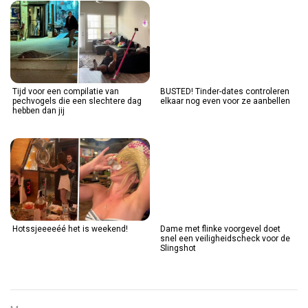
Tijd voor een compilatie van
BUSTED! Tinder-dates controleren
pechvogels die een slechtere dag
elkaar nog even voor ze aanbellen
hebben dan jij
Hotssjeeeeéé het is weekend!
Dame met flinke voorgevel doet
snel een veiligheidscheck voor de
Slingshot