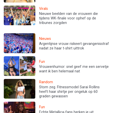
Virals
Nieuwe beelden van de vrouwen die
tijdens WK-finale voor ophef op de
tribunes zorgden
Nieuws
Argentijnse vrouw riskeert gevangenisstraf
nadat ze haar t-shirt uittrok
Fun
Vrouwenhumor: snel geef me een servetje
want ik ben helemaal nat
Random
Stom zeg. Fitnessmodel Sarai Rollins
heeft haar shirtje per ongeluk op 60
graden gewassen
Fun
Echte Metallica-fans herken je uit