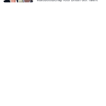
videoboodschap voor British Got Talent