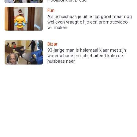
Hooijdonk uit Breda
Fun
Als je huisbaas je uit je flat gooit maar nog
wel even vraagt of je een promotievideo
wil maken
Bizar
93-jarige man is helemaal klaar met zijn
waterschade en schiet uiterst kalm de
huisbaas neer