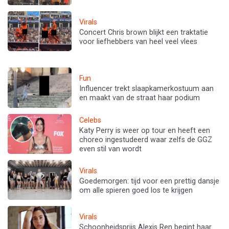
Virals
Concert Chris brown blijkt een traktatie
voor liefhebbers van heel veel vlees
Fun
Influencer trekt slaapkamerkostuum aan
en maakt van de straat haar podium
Celebs
Katy Perry is weer op tour en heeft een
choreo ingestudeerd waar zelfs de GGZ
even stil van wordt
Virals
Goedemorgen: tijd voor een prettig dansje
om alle spieren goed los te krijgen
Virals
Schoonheidsprijs Alexis Ren begint haar