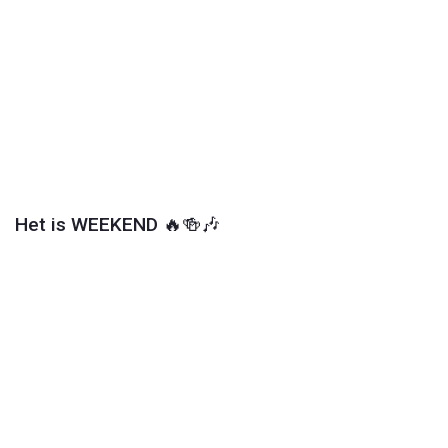
Play
Video
Het is WEEKEND 🔥🍻🎶
Play
Video