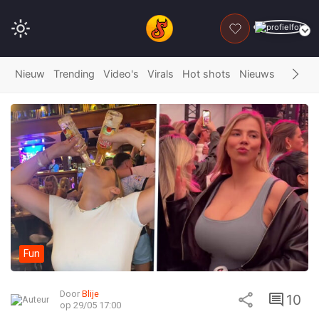
DONEER
Nieuw
Trending
Video's
Virals
Hot shots
Nieuws
Fails
G
Fun
Door
Blije
10
op 29/05 17:00