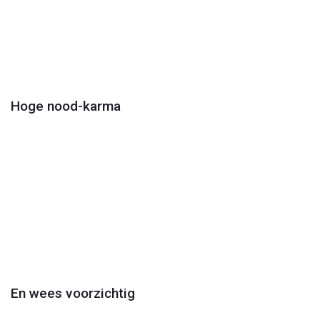
Play
Video
Hoge nood-karma
Play
Video
En wees voorzichtig