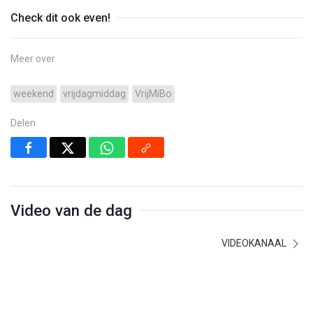
Check dit ook even!
Meer over
weekend
vrijdagmiddag
VrijMiBo
Delen
Video van de dag
VIDEOKANAAL