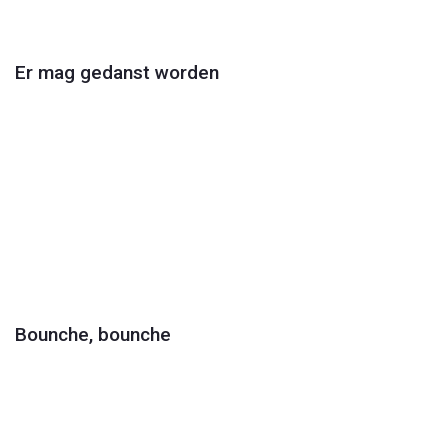
Video
Er mag gedanst worden
Play
Video
Bounche, bounche