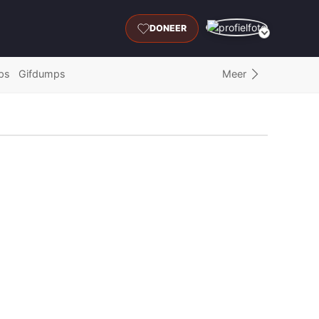
DONEER
Meer
ps
Gifdumps