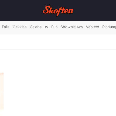
Fails
Gekkies
Celebs
tv
Fun
Shownieuws
Verkeer
Picdum