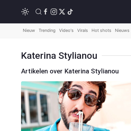
Nieuw
Trending
Video's
Virals
Hot shots
Nieuws
Katerina Stylianou
Artikelen over Katerina Stylianou