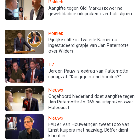
Politiek
Aangifte tegen Gidi Markuszower na
gewelddadige uitspraken over Palestijnen
Politiek
Pijnlijke stilte in Tweede Kamer na
ingestudeerd grapje van Jan Paternotte
over Wilders
TV
Jeroen Pauw is gedrag van Patternotte
spuugzat: "Kun jij je mond houden?"
Nieuws
Ongehoord Nederland doet aangifte tegen
Jan Paternotte én D66 na uitspraken over
Holocaust
Nieuws
FVD'er Van Houwelingen tweet foto van
Ernst Kuipers met nazivlag, D66'er dient
klacht in