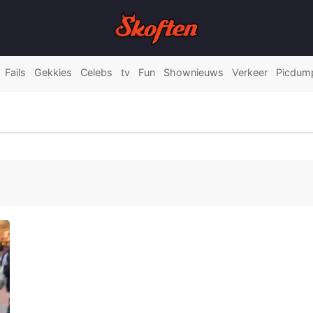
Fails
Gekkies
Celebs
tv
Fun
Shownieuws
Verkeer
Picdum