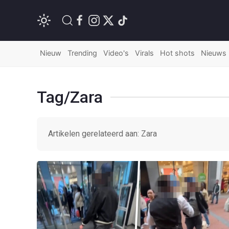
Nieuw
Trending
Video's
Virals
Hot shots
Nieuws
Tag/Zara
Artikelen gerelateerd aan: Zara