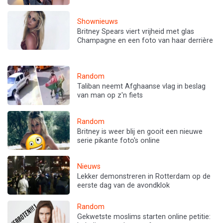
Shownieuws
Britney Spears viert vrijheid met glas
Champagne en een foto van haar derrière
Random
Taliban neemt Afghaanse vlag in beslag
van man op z'n fiets
Random
Britney is weer blij en gooit een nieuwe
serie pikante foto's online
Nieuws
Lekker demonstreren in Rotterdam op de
eerste dag van de avondklok
Random
Gekwetste moslims starten online petitie: