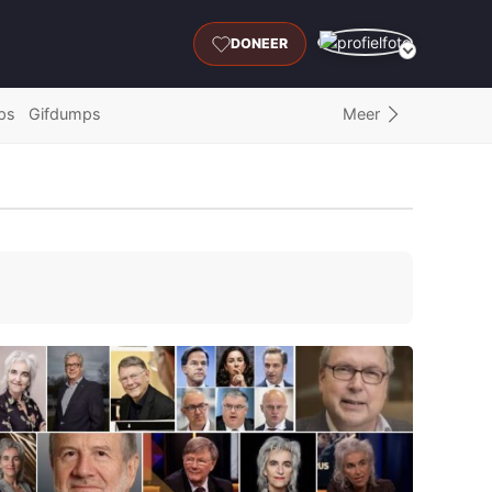
DONEER
Meer
ps
Gifdumps