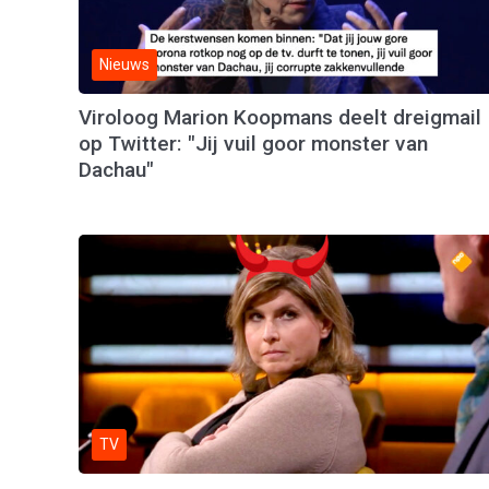
Nieuws
Viroloog Marion Koopmans deelt dreigmail
op Twitter: "Jij vuil goor monster van
Dachau"
TV