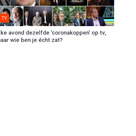
TV
lke avond dezelfde 'coronakoppen' op tv,
aar wie ben je écht zat?