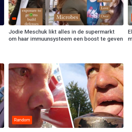
Jodie Meschuk likt alles in de supermarkt
E
om haar immuunsysteem een boost te geven
m
Random