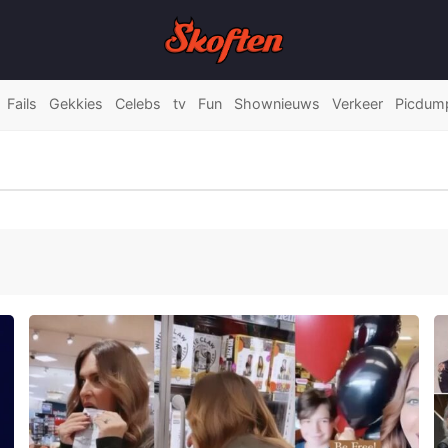
Fails
Gekkies
Celebs
tv
Fun
Shownieuws
Verkeer
Picdum