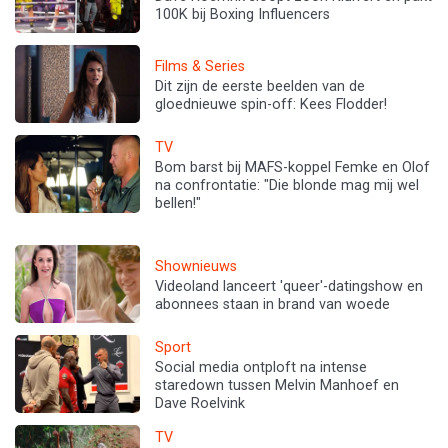
100K bij Boxing Influencers
Films & Series
Dit zijn de eerste beelden van de
gloednieuwe spin-off: Kees Flodder!
TV
Bom barst bij MAFS-koppel Femke en Olof
na confrontatie: "Die blonde mag mij wel
bellen!"
Shownieuws
Videoland lanceert 'queer'-datingshow en
abonnees staan in brand van woede
Sport
Social media ontploft na intense
staredown tussen Melvin Manhoef en
Dave Roelvink
TV