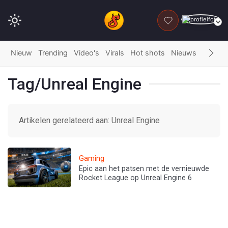
DONEER
Nieuw
Trending
Video's
Virals
Hot shots
Nieuws
Fails
G
Tag/Unreal Engine
Artikelen gerelateerd aan: Unreal Engine
Gaming
Epic aan het patsen met de vernieuwde
Rocket League op Unreal Engine 6