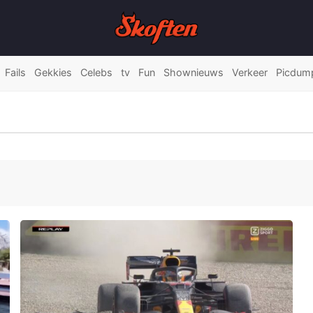
Fails
Gekkies
Celebs
tv
Fun
Shownieuws
Verkeer
Picdum