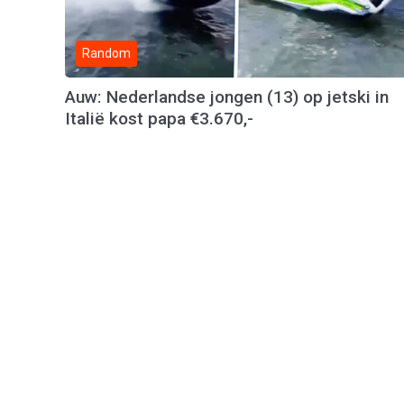
Random
Auw: Nederlandse jongen (13) op jetski in
Italië kost papa €3.670,-