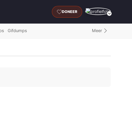
DONEER
Meer
ps
Gifdumps