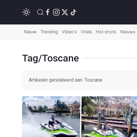
Nieuw
Trending
Video's
Virals
Hot shots
Nieuws
Tag/Toscane
Artikelen gerelateerd aan: Toscane