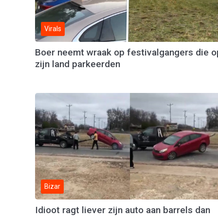
Virals
Boer neemt wraak op festivalgangers die o
zijn land parkeerden
Bizar
Idioot ragt liever zijn auto aan barrels dan