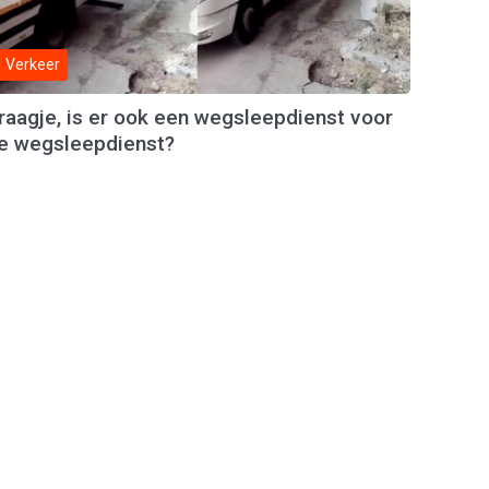
Verkeer
raagje, is er ook een wegsleepdienst voor
e wegsleepdienst?