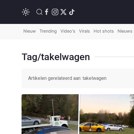
Nieuw
Trending
Video's
Virals
Hot shots
Nieuws
Tag/takelwagen
Artikelen gerelateerd aan: takelwagen