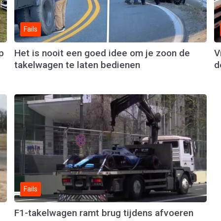
Fails
p
Het is nooit een goed idee om je zoon de
V
takelwagen te laten bedienen
d
Fails
F1-takelwagen ramt brug tijdens afvoeren