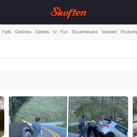
Fails
Gekkies
Celebs
tv
Fun
Shownieuws
Verkeer
Picdum