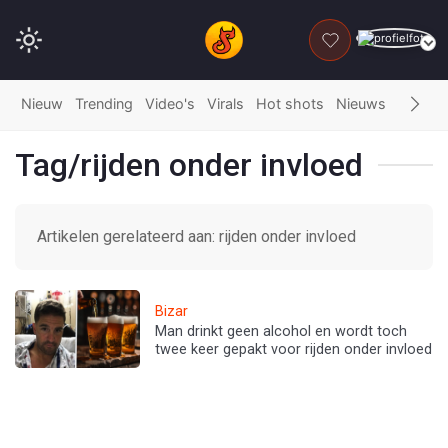
DONEER
Nieuw
Trending
Video's
Virals
Hot shots
Nieuws
Fails
G
Tag/rijden onder invloed
Artikelen gerelateerd aan: rijden onder invloed
Bizar
Man drinkt geen alcohol en wordt toch
twee keer gepakt voor rijden onder invloed