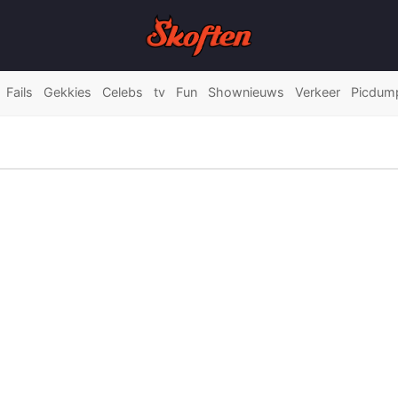
Fails
Gekkies
Celebs
tv
Fun
Shownieuws
Verkeer
Picdum