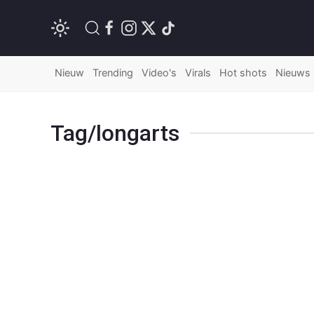
Nieuw
Trending
Video's
Virals
Hot shots
Nieuws
Tag/longarts