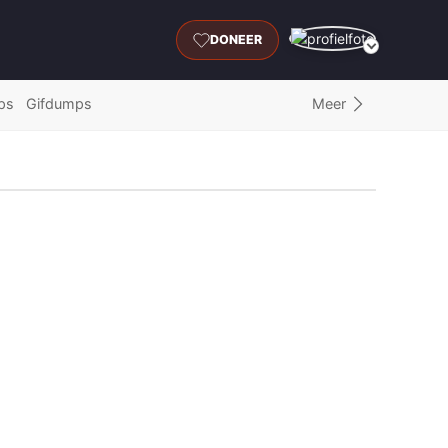
DONEER
Meer
ps
Gifdumps