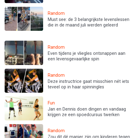
Random
Must see: de 3 belangrijkste levenslessen
die in de maand juli werden geleerd
Random
Even tijdens je vliegles ontsnappen aan
een levensgevaarlijke spin
Random
Deze instructrice gaat misschien nét iets
teveel op in haar spinningles
Fun
Jan en Dennis doen dingen en vandaag
krijgen ze een spoedcursus twerken
Random
Zou dit dé manier zijn om kinderen tegen