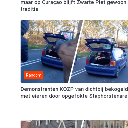
maar op Curaçao blijft Zwarte Piet gewoon
traditie
Random
Demonstranten KOZP van dichtbij bekogeld
met eieren door opgefokte Staphorstenare