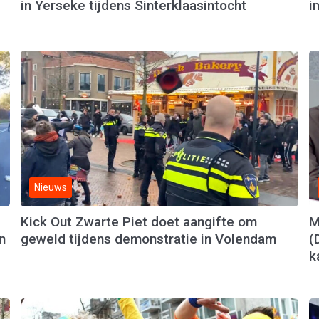
in Yerseke tijdens Sinterklaasintocht
i
Nieuws
Kick Out Zwarte Piet doet aangifte om
M
n
geweld tijdens demonstratie in Volendam
(
k