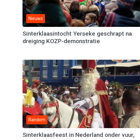
Nieuws
Sinterklaasintocht Yerseke geschrapt na
dreiging KOZP-demonstratie
Random
Sinterklaasfeest in Nederland onder vuur,