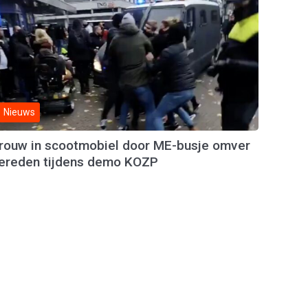
Nieuws
rouw in scootmobiel door ME-busje omver
ereden tijdens demo KOZP