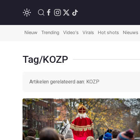
Nieuw
Trending
Video's
Virals
Hot shots
Nieuws
Tag/KOZP
Artikelen gerelateerd aan: KOZP