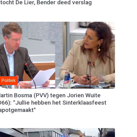
ntocht De Lier, Bender deed verslag
Politiek
artin Bosma (PVV) tegen Jorien Wuite
D66): "Jullie hebben het Sinterklaasfeest
apotgemaakt"