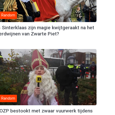
Random
s Sinterklaas zijn magie kwijtgeraakt na het
erdwijnen van Zwarte Piet?
Random
OZP bestookt met zwaar vuurwerk tijdens