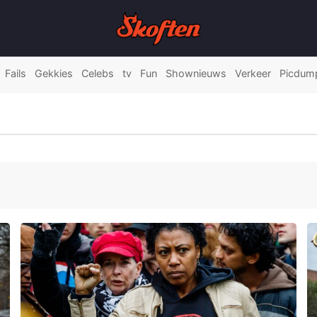
Fails
Gekkies
Celebs
tv
Fun
Shownieuws
Verkeer
Picdum