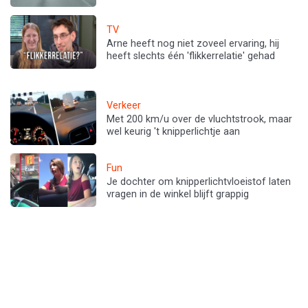
TV
Arne heeft nog niet zoveel ervaring, hij
heeft slechts één 'flikkerrelatie' gehad
Verkeer
Met 200 km/u over de vluchtstrook, maar
wel keurig 't knipperlichtje aan
Fun
Je dochter om knipperlichtvloeistof laten
vragen in de winkel blijft grappig