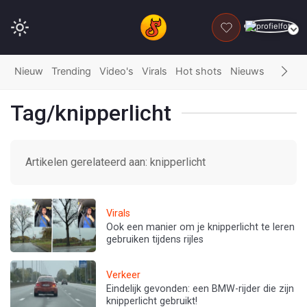
DONEER
Nieuw
Trending
Video's
Virals
Hot shots
Nieuws
Fails
G
Tag/knipperlicht
Artikelen gerelateerd aan: knipperlicht
Virals
Ook een manier om je knipperlicht te leren
gebruiken tijdens rijles
Verkeer
Eindelijk gevonden: een BMW-rijder die zijn
knipperlicht gebruikt!