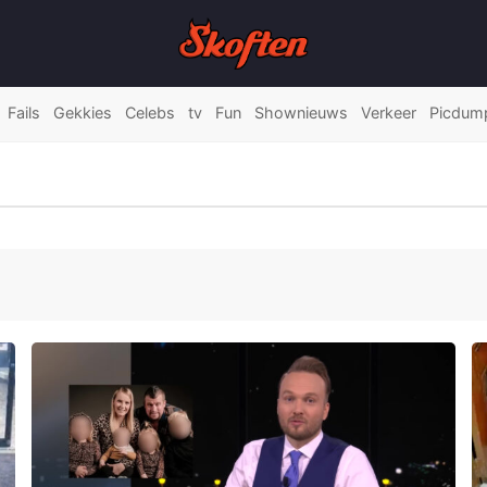
Fails
Gekkies
Celebs
tv
Fun
Shownieuws
Verkeer
Picdum