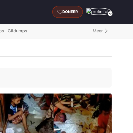
DONEER
Meer
ps
Gifdumps