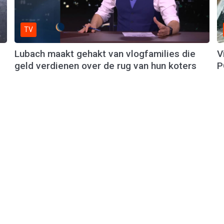
TV
Lubach maakt gehakt van vlogfamilies die
V
geld verdienen over de rug van hun koters
P