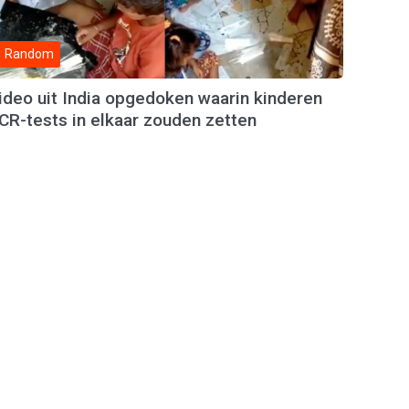
Random
ideo uit India opgedoken waarin kinderen
CR-tests in elkaar zouden zetten