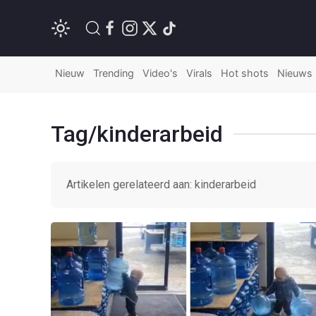
Nieuw
Trending
Video's
Virals
Hot shots
Nieuws
Tag/kinderarbeid
Artikelen gerelateerd aan: kinderarbeid