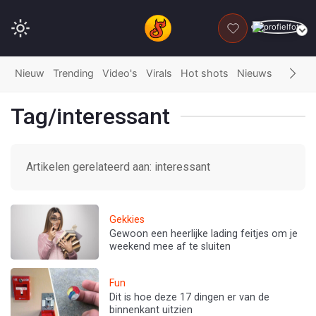
DONEER
Nieuw
Trending
Video's
Virals
Hot shots
Nieuws
Fails
G
Tag/interessant
Artikelen gerelateerd aan: interessant
Gekkies
Gewoon een heerlijke lading feitjes om je
weekend mee af te sluiten
Fun
Dit is hoe deze 17 dingen er van de
binnenkant uitzien