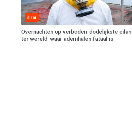
Bizar
Overnachten op verboden 'dodelijkste eila
ter wereld' waar ademhalen fataal is