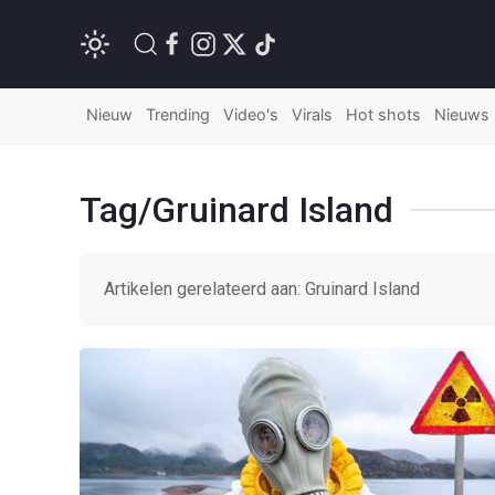
Nieuw
Trending
Video's
Virals
Hot shots
Nieuws
Tag/Gruinard Island
Artikelen gerelateerd aan: Gruinard Island