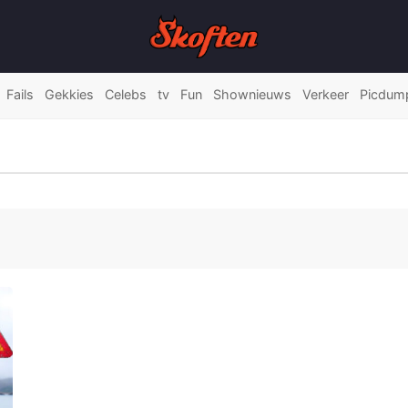
Fails
Gekkies
Celebs
tv
Fun
Shownieuws
Verkeer
Picdum