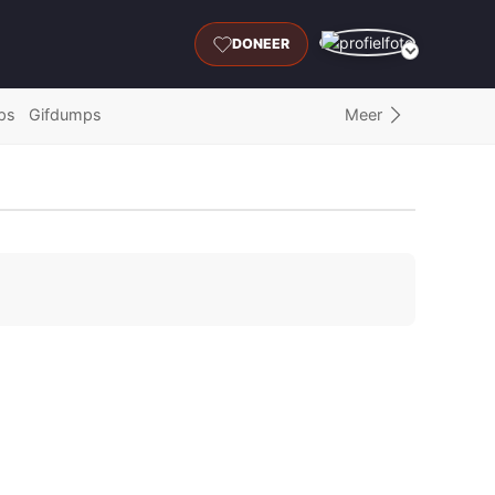
DONEER
Meer
ps
Gifdumps