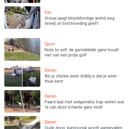
Fun
Vrouw jaagt bloeddorstige arend weg
terwijl ze borstvoeding geeft
Sport
Note to self: de gemiddelde gans houdt
niet van een potje golf
Dieren
Als je chickie weer dolblij is dat je weer
thuis bent
Dieren
Paard laat met welgemikte trap weten wat
'ie van deze irritante gans vindt
Dieren
Oude doos: kantoorpik wordt aangevallen