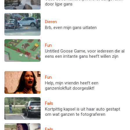
door lijpe gans
Dieren
Brb, even mijn gans uitlaten
Fun
Untitled Goose Game, voor iedereen die al
eens een irritante gans heeft willen zijn
Fun
Help, mijn vriendin heeft een
ganzenlokfluit doorgeslikt!
Fails
Kortpittig kapsel is uit haar auto gestapt
om wat ganzen te fotograferen
Fails